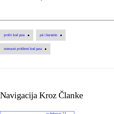
proliv kod pasa
psi i karantin
stomacni problemi kod pasa
Navigacija Kroz Članke
februar 21,