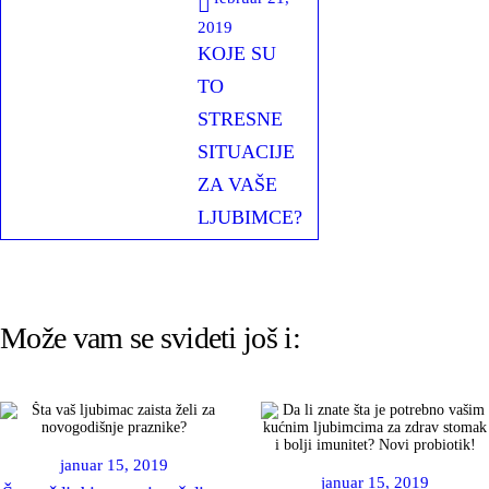
2019
KOJE SU
TO
STRESNE
SITUACIJE
ZA VAŠE
LJUBIMCE?
Može vam se svideti još i:
januar 15, 2019
januar 15, 2019