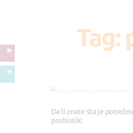
Tag: 
Da li znate šta je potreb
probiotik!