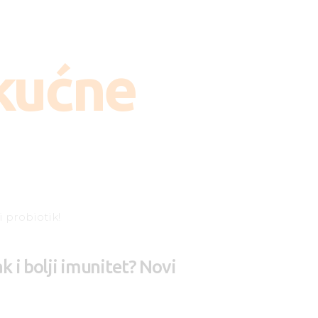
 kućne
 i bolji imunitet? Novi