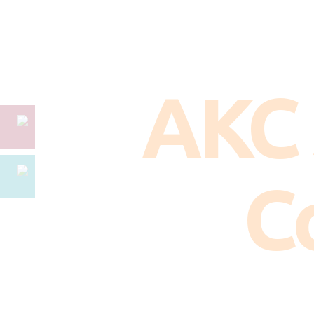
AKC 
C