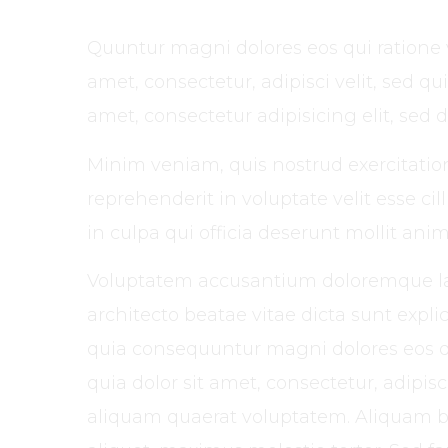
Quuntur magni dolores eos qui ratione 
amet, consectetur, adipisci velit, sed
amet, consectetur adipisicing elit, sed
Minim veniam, quis nostrud exercitation
reprehenderit in voluptate velit esse ci
in culpa qui officia deserunt mollit anim
Voluptatem accusantium doloremque laud
architecto beatae vitae dicta sunt expl
quia consequuntur magni dolores eos q
quia dolor sit amet, consectetur, adip
aliquam quaerat voluptatem. Aliquam b